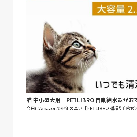
猫 中小型犬用 PETLIBRO 自動給水器がおす
今日はAmazonで評価の高い【PETLIBRO 循環型自