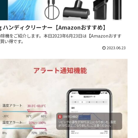
vg ハンディクリーナー【Amazonおすすめ】
をご紹介します。本日2023年6月23日は【Amazonおすす
変お買い得です。
2023.06.23