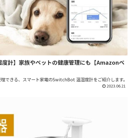
温湿度計】家族やペットの健康管理にも【Amazonベ
理できる、スマート家電のSwitchBot 温湿度計をご紹介します。
2023.06.21