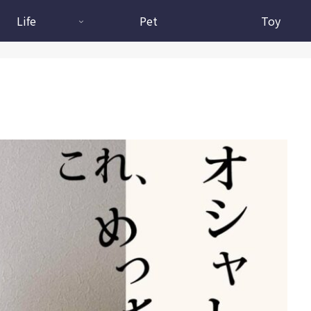
Life
Pet
Toy