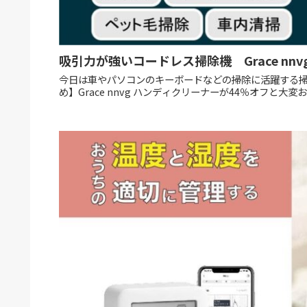
吸引力が強いコードレス掃除機 Grace nn
今日は車やパソコンのキーボードなどの掃除に活躍する掃除機
め】Grace nnvg ハンディクリーナーが44％オフと大