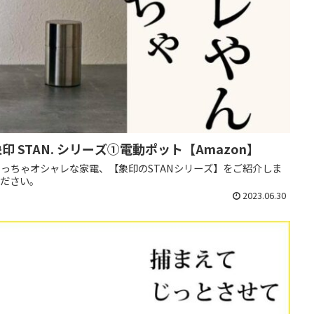
STAN. シリーズ①電動ポット【Amazon】
っちゃオシャレな家電、【象印のSTANシリーズ】をご紹介しま
ください。
2023.06.30