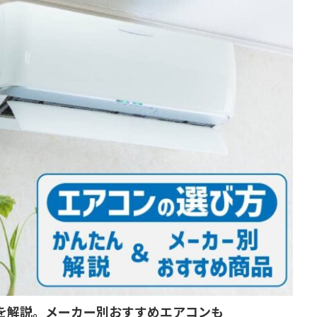
び方を解説。メーカー別おすすめエアコンも