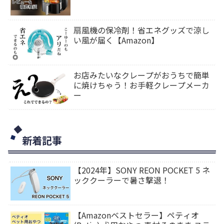
扇風機の保冷剤！省エネグッズで涼し
い風が届く【Amazon】
お店みたいなクレープがおうちで簡単
に焼けちゃう！お手軽クレープメーカ
ー
新着記事
【2024年】SONY REON POCKET 5 ネ
ッククーラーで暑さ撃退！
【Amazonベストセラー】ペティオ