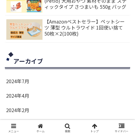
(Petio) 犬用おやつ 素材そのまま ステ
ィックタイプ さつまいも 550g バッグ
【Amazonベストセラー】ペットシー
ツ 薄型 ウルトラワイド 1回使い捨て
50枚×2(100枚)
アーカイブ
2024年7月
2024年4月
2024年2月
2024年1月
メニュー
ホーム
検索
トップ
サイドバー