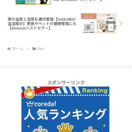
家の温度と湿度を適切管理【SwitchBot
温湿度計】家族やペットの健康管理にも
【Amazonベストセラー】
ホーム
Pet
スポンサーリンク