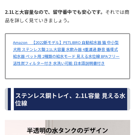
2.1Lと大容量なので、留守番中でも安心です。
それでは商
品を詳しく見ていきましょう。
Amazon 【2022新モデル】PETLIBRO 自動給水器 猫 中小型
犬用 ステンレス鋼 2.1L大容量 水飲み器 4重濾過 静音 循環式
給水器 ペット用 2種類の給水モード 見える水位線 BPAフリー
活性炭フィルター付き 水洗い可能 日本語説明書付き
ステンレス鋼トレイ、2.1L容量 見える水
位線