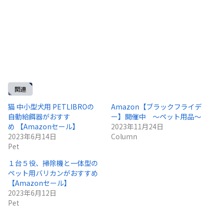
関連
猫 中小型犬用 PETLIBROの
Amazon【ブラックフライデ
自動給餌器がおすす
ー】開催中 ～ペット用品～
め 【Amazonセール】
2023年11月24日
2023年6月14日
Column
Pet
１台５役、掃除機と一体型の
ペット用バリカンがおすすめ
【Amazonセール】
2023年6月12日
Pet