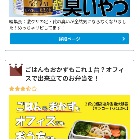
編集長：激クサの足・靴の臭いが全然気にならなくなりまし
た！めっちゃリピしてます！
詳細ページ
ごはんもおかずもこれ１台？オフィ
スで出来立てのお弁当を！