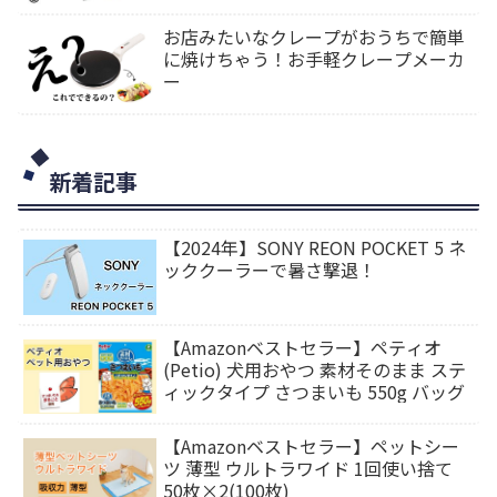
お店みたいなクレープがおうちで簡単
に焼けちゃう！お手軽クレープメーカ
ー
新着記事
【2024年】SONY REON POCKET 5 ネ
ッククーラーで暑さ撃退！
【Amazonベストセラー】ペティオ
(Petio) 犬用おやつ 素材そのまま ステ
ィックタイプ さつまいも 550g バッグ
【Amazonベストセラー】ペットシー
ツ 薄型 ウルトラワイド 1回使い捨て
50枚×2(100枚)