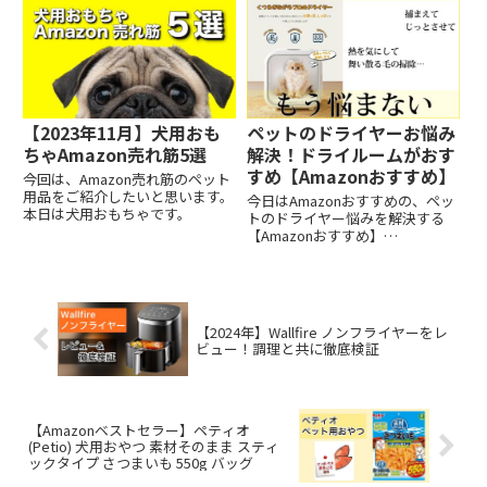
【2023年11月】犬用おも
ペットのドライヤーお悩み
ちゃAmazon売れ筋5選
解決！ドライルームがおす
すめ【Amazonおすすめ】
今回は、Amazon売れ筋のペット
用品をご紹介したいと思います。
今日はAmazonおすすめの、ペッ
本日は犬用おもちゃです。
トのドライヤー悩みを解決する
【Amazonおすすめ】
Homerunpet ドライハウス
Drybo Plusをご紹介します。
【2024年】Wallfire ノンフライヤーをレ
ビュー！調理と共に徹底検証
【Amazonベストセラー】ペティオ
(Petio) 犬用おやつ 素材そのまま スティ
ックタイプ さつまいも 550g バッグ