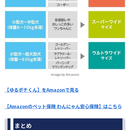
image by Amazon
【ゆるポチくん】をAmazonで見る
【Amazonのペット保険 わんにゃん安心保険】はこちら
まとめ