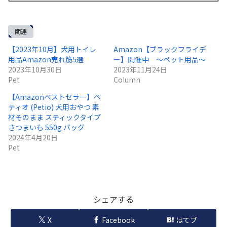
関連
【2023年10月】犬用トイレ
Amazon【ブラックフライデ
用品Amazon売れ筋5選
ー】開催中 ～ペット用品～
2023年10月30日
2023年11月24日
Pet
Column
【Amazonベストセラー】ペ
ティオ (Petio) 犬用おやつ 素
材そのまま スティックタイプ
さつまいも 550g バッグ
2024年4月20日
Pet
シェアする
X
Facebook
はてブ