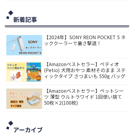
新着記事
【2024年】SONY REON POCKET 5 ネ
ッククーラーで暑さ撃退！
【Amazonベストセラー】ペティオ
(Petio) 犬用おやつ 素材そのまま ステ
ィックタイプ さつまいも 550g バッグ
【Amazonベストセラー】ペットシー
ツ 薄型 ウルトラワイド 1回使い捨て
50枚×2(100枚)
アーカイブ