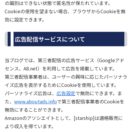
の識別はできない状態で匿名性が保たれています。
Cookieの使用を望まない場合、ブラウザからCookieを無
効に設定できます。
広告配信サービスについて
当ブログでは、第三者配信の広告サービス（Googleアド
センス、A8.net）を利用して広告を掲載しています。
第三者配信事業者は、ユーザーの興味に応じたパーソナラ
イズ広告を表示するためにCookieを使用しています。
パーソナライズ広告は、
広告設定
で無効にできます。ま
た、
www.aboutads.info
で第三者配信事業者のCookieを
無効にすることができます。
Amazonのアソシエイトとして、[starship]は適格販売に
より収入を得ています。