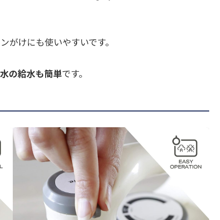
ロンがけにも使いやすいです。
に水の給水も簡単
です。