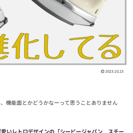
2023.10.23
も、機能面とかどうかなーって思うことありません
可愛いレトロデザインの「シービージャパン スチー