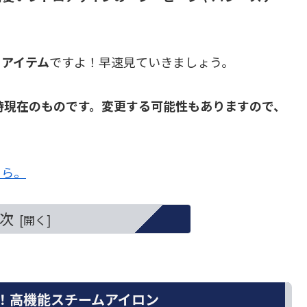
るアイテム
ですよ！早速見ていきましょう。
10時現在のものです。変更する可能性もありますので、
ちら。
次
！高機能スチームアイロン