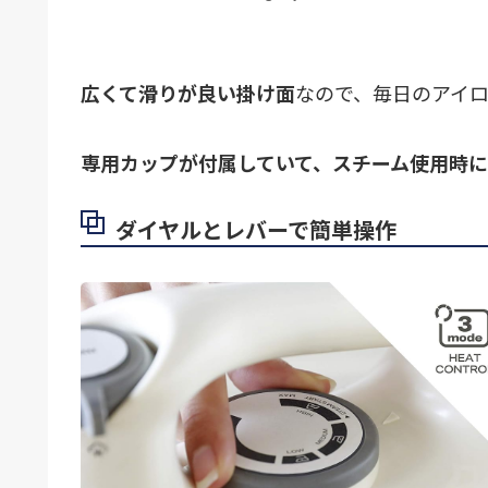
広くて滑りが良い掛け面
なので、毎日のアイ
専用カップが付属していて、スチーム使用時
ダイヤルとレバーで簡単操作