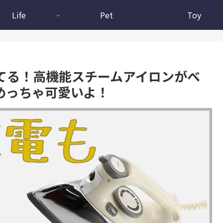
Life
Pet
Toy
てる！高機能スチームアイロンがベ
めっちゃ可愛いよ！